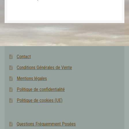
Contact
Conditions Générales de Vente
Mentions légales
Politique de confidentialité
Politique de cookies (UE)
Questions Fréquemment Posées