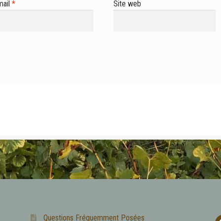
mail
*
Site web
Questions Fréquemment Posées
f