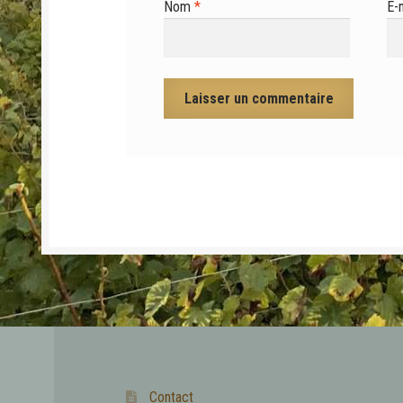
Nom
*
E-
Contact