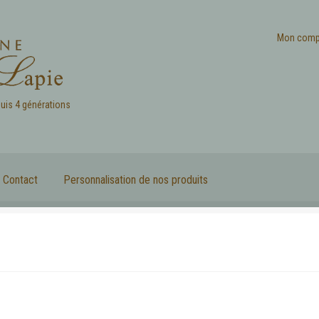
Mon comp
puis 4 générations
Contact
Personnalisation de nos produits