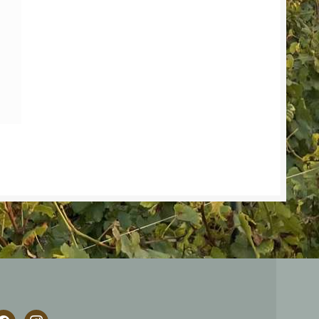
acebook
instagram