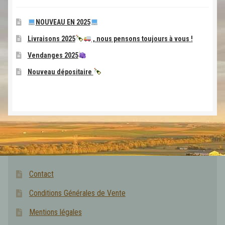
NOUVEAU EN 2025
Livraisons 2025
, nous pensons toujours à vous !
Vendanges 2025
Nouveau dépositaire
Contact
Conditions Générales de Vente
Mentions légales