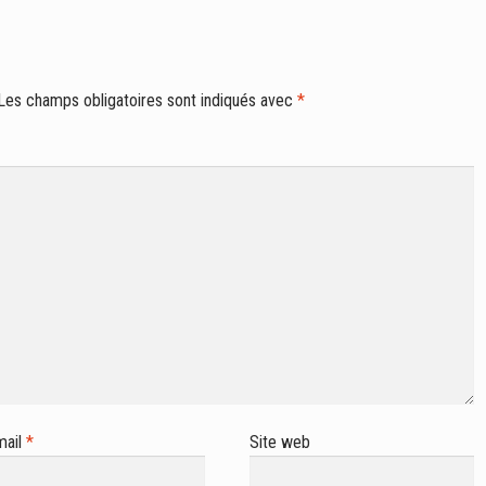
Les champs obligatoires sont indiqués avec
*
mail
*
Site web