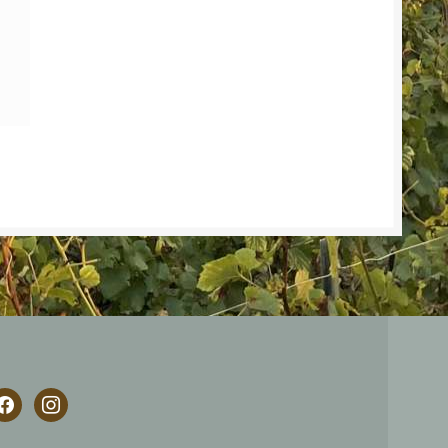
acebook
instagram