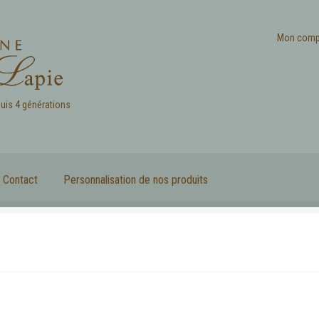
Mon comp
puis 4 générations
Contact
Personnalisation de nos produits