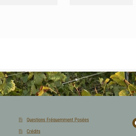
Questions Fréquemment Posées
f
Crédits