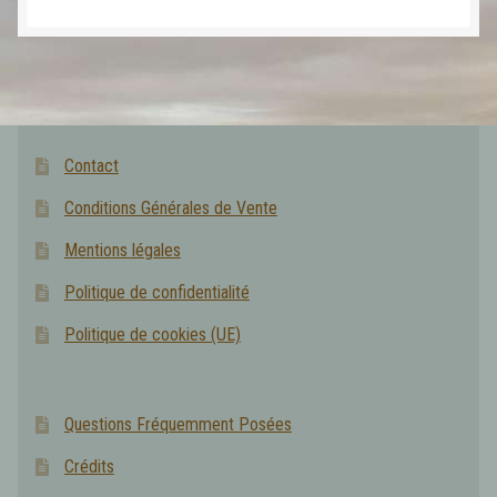
Contact
Conditions Générales de Vente
Mentions légales
Politique de confidentialité
Politique de cookies (UE)
Questions Fréquemment Posées
Crédits