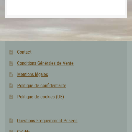
Contact
Conditions Générales de Vente
Mentions légales
Politique de confidentialité
Politique de cookies (UE)
Questions Fréquemment Posées
Crédits