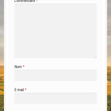
Commentaire
*
Nom
*
E-mail
*