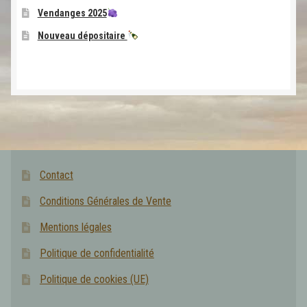
Vendanges 2025
Nouveau dépositaire
Contact
Conditions Générales de Vente
Mentions légales
Politique de confidentialité
Politique de cookies (UE)