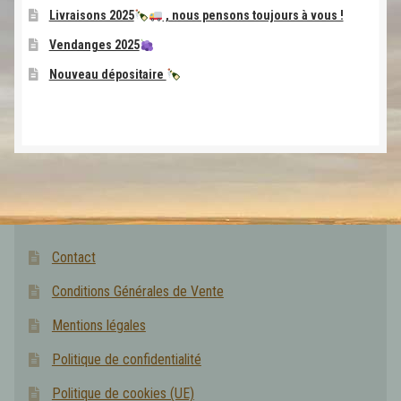
Livraisons 2025
, nous pensons toujours à vous !
Vendanges 2025
Nouveau dépositaire
Contact
Conditions Générales de Vente
Mentions légales
Politique de confidentialité
Politique de cookies (UE)