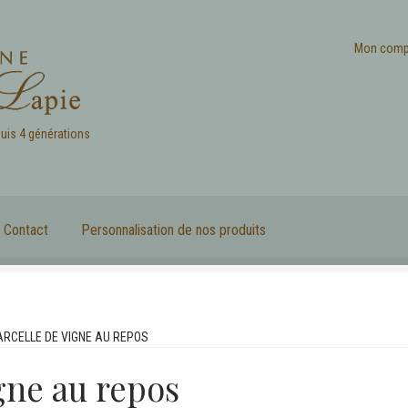
Mon comp
puis 4 générations
Contact
Personnalisation de nos produits
ARCELLE DE VIGNE AU REPOS
gne au repos