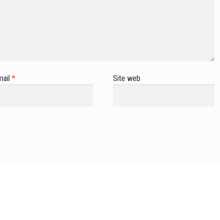
mail
*
Site web