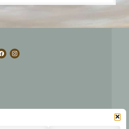
acebook
instagram