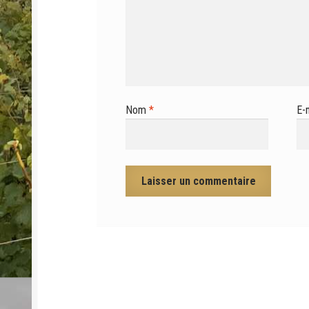
Nom
*
E-