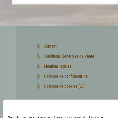
Contact
Conditions Générales de Vente
Mentions légales
Politique de confidentialité
Politique de cookies (UE)
L'abus d'alcool est dangereux pour la santé, les
Nous utilisons des cookies pour optimiser notre site web et notre service.