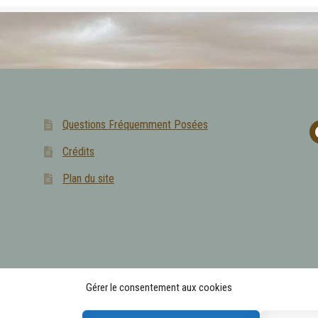
Questions Fréquemment Posées
f
Crédits
Plan du site
Gérer le consentement aux cookies
 boissons alcoolisées sont à consommer avec modération.